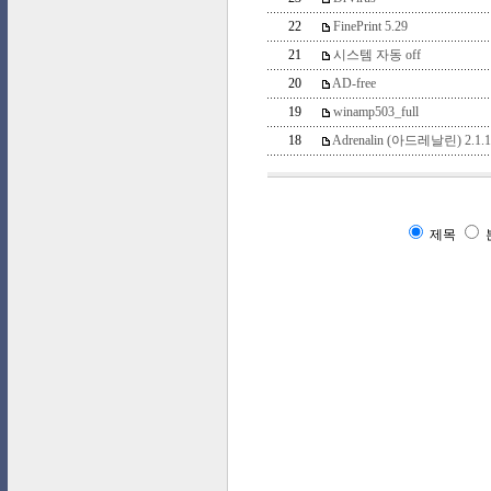
22
FinePrint 5.29
21
시스템 자동 off
20
AD-free
19
winamp503_full
18
Adrenalin (아드레날린) 2.1.1
제목