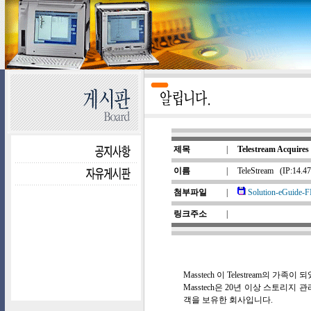
제목
|
Telestream Acquires
이름
|
TeleStream
(IP:14.4
첨부파일
|
Solution-eGuide-
링크주소
|
Masstech 이 Telestream의 가족이
Masstech은 20년 이상 스토리
객을 보유한 회사입니다.