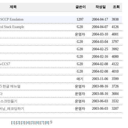
제목
글쓴이
작성일
조회
 SCCP Emulation
1297
2004-04-17
3938
ol Stack Example
G20
2004-04-07
4126
운영자
2004-03-10
4001
G20
2004-03-04
3797
G20
2004-02-25
3992
G20
2004-02-16
4080
na-CCS7
G20
2004-02-08
4122
G20
2004-02-08
4010
애기
2003-11-06
3599
 v5.5 한글 메뉴얼
운영자
2003-08-16
3726
다
운영자
2003-08-16
3684
부팅디스크만들기
운영자
2003-06-03
3532
오버_버닝_레코딩하기
운영자
2003-06-03
3207
9
[
1
] [
2
] [
3
] [
4
] [
5
] [
6
] [
7
] [
8
]