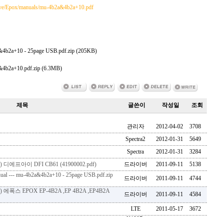
ive/Epox/manuals/mu-4b2a&4b2a+10.pdf
4b2a+10 - 25page USB.pdf.zip (205KB)
4b2a+10.pdf.zip (6.3MB)
제목
글쓴이
작성일
조회
관리자
2012-04-02
3708
Spectra2
2012-01-31
5649
Spectra
2012-01-31
3284
디에프아이 DFI CB61 (41900002.pdf)
드라이버
2011-09-11
5138
--- mu-4b2a&4b2a+10 - 25page USB.pdf.zip
드라이버
2011-09-11
4744
에폭스 EPOX EP-4B2A ,EP 4B2A ,EP4B2A
드라이버
2011-09-11
4584
LTE
2011-05-17
3672