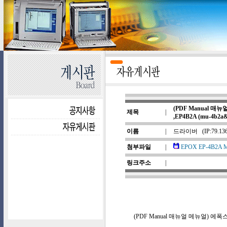
(PDF Manual 매뉴
제목
|
,EP4B2A (mu-4b2a&
이름
|
드라이버
(IP:79.13
첨부파일
|
EPOX EP-4B2A Man
링크주소
|
(PDF Manual 매뉴얼 메뉴얼) 에폭스 EPO