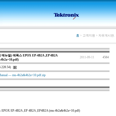
홈
> 고객지원 > 자유게시판.
얼 메뉴얼) 에폭스 EPOX EP-4B2A ,EP 4B2A
2011-09-11
4584
4b2a+10.pdf)
6.228.54)
ual --- mu-4b2a&4b2a+10.pdf.zip
X EP-4B2A ,EP 4B2A ,EP4B2A (mu-4b2a&4b2a+10.pdf)