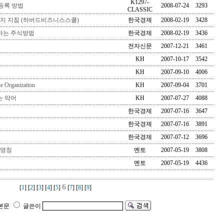
K1297-
 등록 방법
2008-07-24
3293
CLASSIC
지 지침 (하버드비즈니스스쿨)
한국경제
2008-02-19
3428
하는 주식방법
한국경제
2008-02-19
3436
전자신문
2007-12-21
3461
KH
2007-10-17
3542
KH
2007-09-10
4006
e Organization
KH
2007-09-04
3701
는 약어
KH
2007-07-27
4088
한국경제
2007-07-16
3647
한국경제
2007-07-16
3891
한국경제
2007-07-12
3696
 명칭
멘토
2007-05-19
3808
멘토
2007-05-19
4436
6
[
1
] [
2
] [
3
] [
4
] [
5
]
[
7
] [
8
] [
9
]
본문
글쓴이