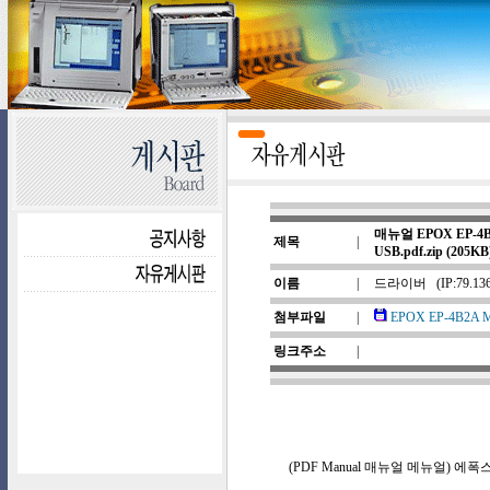
매뉴얼 EPOX EP-4B2A
제목
|
USB.pdf.zip (205KB
이름
|
드라이버
(IP:79.13
첨부파일
|
EPOX EP-4B2A Man
링크주소
|
(PDF Manual 매뉴얼 메뉴얼) 에폭스 EPO