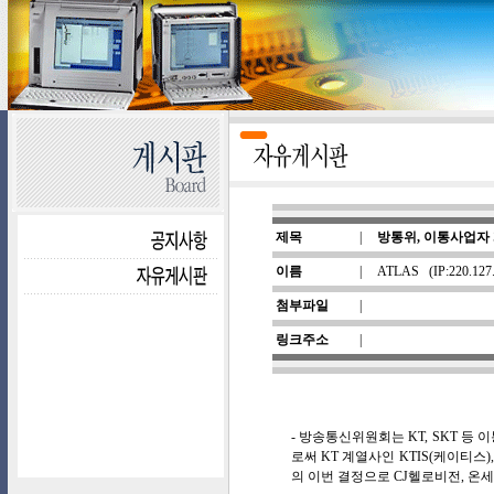
제목
|
방통위, 이통사업자 
이름
|
ATLAS
(IP:220.127
첨부파일
|
링크주소
|
- 방송통신위원회는 KT, SKT 등
로써 KT 계열사인 KTIS(케이티스)
의 이번 결정으로 CJ헬로비전, 온