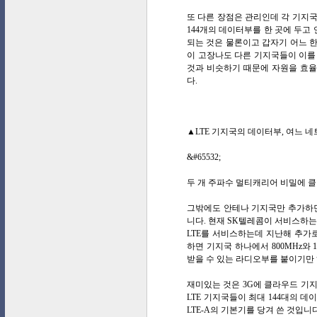
또 다른 장점은 관리인데 각 기지
144개의 데이터부를 한 곳에 두고
되는 것은 물론이고 갑자기 어느 한
이 고장나도 다른 기지국들이 이를
것과 비슷하기 때문에 자원을 효율
다.
▲LTE 기지국의 데이터부, 여느 
&#65532;
두 개 주파수 멀티캐리어 비밀에 
그밖에도 안테나 기지국만 추가하면
니다. 현재 SK텔레콤이 서비스하는
LTE를 서비스하는데 지난해 추가로
하면 기지국 하나에서 800MHz와 
받을 수 있는 라디오부를 붙이기만 
재미있는 것은 3G에 클라우드 기지
LTE 기지국들이 최대 144대의 데
LTE-A의 기본기를 당겨 쓴 것입