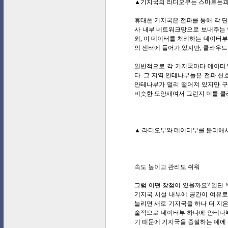
▲기지국의 라디오부는 스마트폰과 
휴대폰 기지국은 전파를 통해 각 단
사 내부 네트워크망으로 보내주는 역할을
와, 이 데이터를 처리하는 데이터부(d
의 센터에 들어가 있지만, 클라우드
일반적으로 각 기지국마다 데이터부
다. 그 지역 안테나부들은 전파 
안테나부가 멀리 떨어져 있지만 구
비슷한 모양새여서 그런지 이를 클
▲ 라디오부와 데이터부를 분리해서 
속도 높이고 관리도 쉬워
그럼 어떤 장점이 있을까요? 일단 
기지국 시설 내부에 공간이 여유로
늘리면 새로 기지국을 하나 더 지은
술적으로 데이터부 하나에 안테나부
기 때문에 기지국을 증설하는 데에 