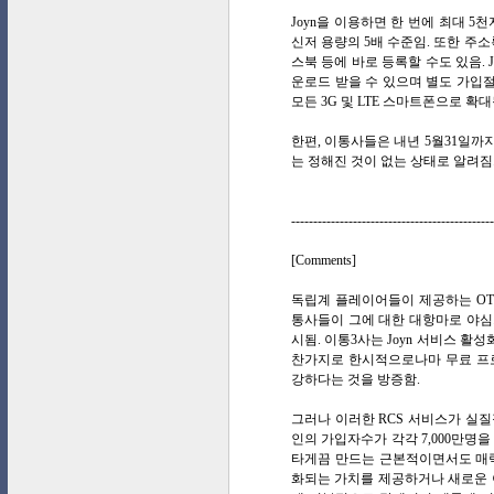
Joyn을 이용하면 한 번에 최대 5
신저 용량의 5배 수준임. 또한 주
스북 등에 바로 등록할 수도 있음. Jo
운로드 받을 수 있으며 별도 가입절
모든 3G 및 LTE 스마트폰으로 확
한편, 이통사들은 내년 5월31일까
는 정해진 것이 없는 상태로 알려짐
----------------------------------------------
[Comments]
독립계 플레이어들이 제공하는 OT
통사들이 그에 대한 대항마로 야심차
시됨. 이통3사는 Joyn 서비스 
찬가지로 한시적으로나마 무료 프로
강하다는 것을 방증함.
그러나 이러한 RCS 서비스가 실
인의 가입자수가 각각 7,000만명
타게끔 만드는 근본적이면서도 매력
화되는 가치를 제공하거나 새로운 이