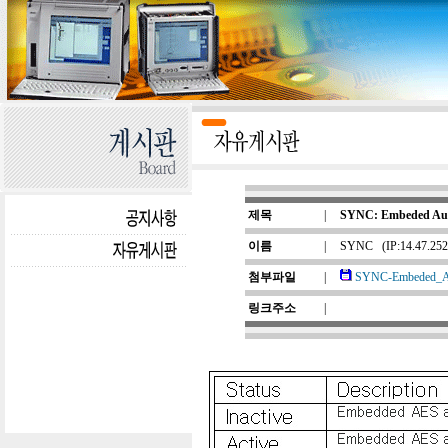
제목
|
SYNC: Embeded Aud
이름
|
SYNC
(IP:14.47.25
첨부파일
|
SYNC-Embeded_Aud
링크주소
|