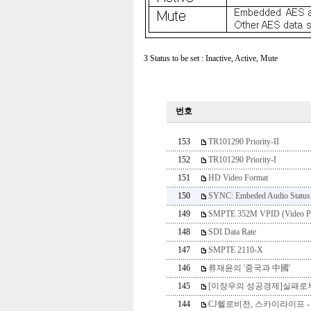
3 Status to be set : Inactive, Active, Mute
번호
153
TR101290 Priority-II
152
TR101290 Priority-I
151
HD Video Format
150
SYNC: Embeded Audio Status
149
SMPTE 352M VPID (Video Payl
148
SDI Data Rate
147
SMPTE 2110-X
146
류재윤의 '중국과 中國'
145
[이장우의 성공경제]실패로부
144
CJ헬로비전, 스카이라이프 -