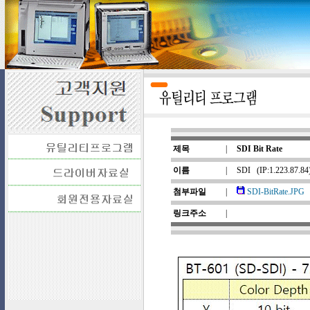
제목
|
SDI Bit Rate
이름
|
SDI
(IP:1.223.87.8
첨부파일
|
SDI-BitRate.JPG
링크주소
|