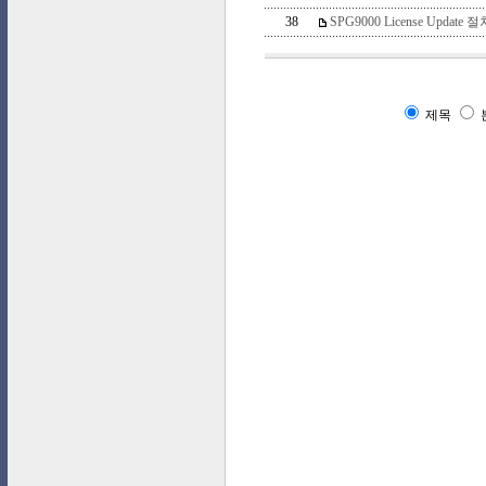
38
SPG9000 License Update 절
제목